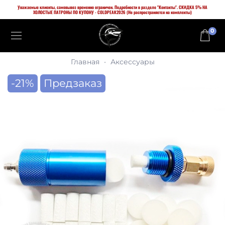
Уважаемые клиенты, самовывоз временно ограничен. Подробности в разделе "Контакты". СКИДКА 5% НА
ХОЛОСТЫЕ ПАТРОНЫ ПО КУПОНУ - COLDPEAK2026 (Не распространяется на комплекты)
0
Главная
Аксессуары
-21%
Предзаказ