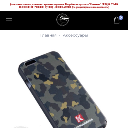
Уважаемые клиенты, самовывоз временно ограничен. Подробности в разделе "Контакты". СКИДКА 5% НА
ХОЛОСТЫЕ ПАТРОНЫ ПО КУПОНУ - COLDPEAK2026 (Не распространяется на комплекты)
0
Главная
Аксессуары