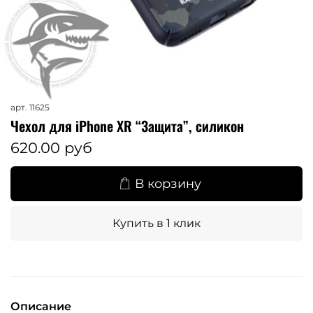
арт.
11625
Чехол для iPhone XR “Защита”, силикон
620.00 руб
В корзину
Купить в 1 клик
Описание