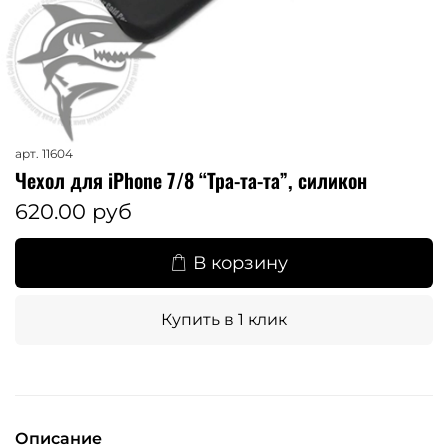
арт.
11604
Чехол для iPhone 7/8 “Тра-та-та”, силикон
620.00 руб
В корзину
Купить в 1 клик
Описание