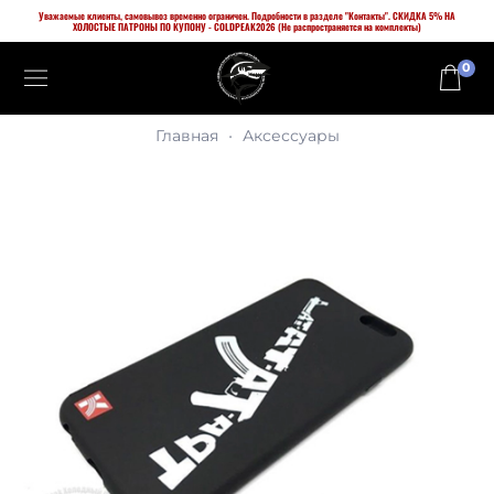
Уважаемые клиенты, самовывоз временно ограничен. Подробности в разделе "Контакты". СКИДКА 5% НА
ХОЛОСТЫЕ ПАТРОНЫ ПО КУПОНУ - COLDPEAK2026 (Не распространяется на комплекты)
0
Главная
Аксессуары