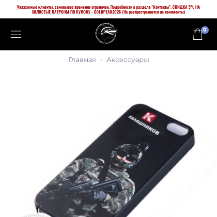
Уважаемые клиенты, самовывоз временно ограничен. Подробности в разделе "Контакты". СКИДКА 5% НА
ХОЛОСТЫЕ ПАТРОНЫ ПО КУПОНУ - COLDPEAK2026 (Не распространяется на комплекты)
0
Главная
Аксессуары