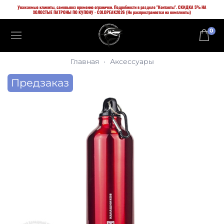
Уважаемые клиенты, самовывоз временно ограничен. Подробности в разделе "Контакты". СКИДКА 5% НА
ХОЛОСТЫЕ ПАТРОНЫ ПО КУПОНУ - COLDPEAK2026 (Не распространяется на комплекты)
0
Главная
Аксессуары
Предзаказ